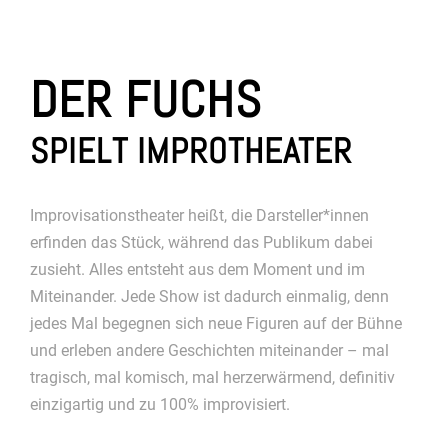
DER FUCHS
SPIELT IMPROTHEATER
Improvisationstheater heißt, die Darsteller*innen
erfinden das Stück, während das Publikum dabei
zusieht. Alles entsteht aus dem Moment und im
Miteinander. Jede Show ist dadurch einmalig, denn
jedes Mal begegnen sich neue Figuren auf der Bühne
und erleben andere Geschichten miteinander – mal
tragisch, mal komisch, mal herzerwärmend, definitiv
einzigartig und zu 100% improvisiert.