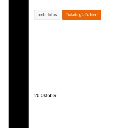
mehr Infos
Tickets gibt´s hier!
20
Oktober