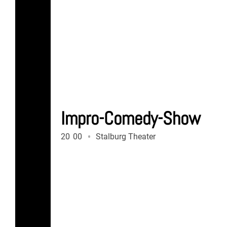
Impro-Comedy-Show
20
:
00
Stalburg Theater