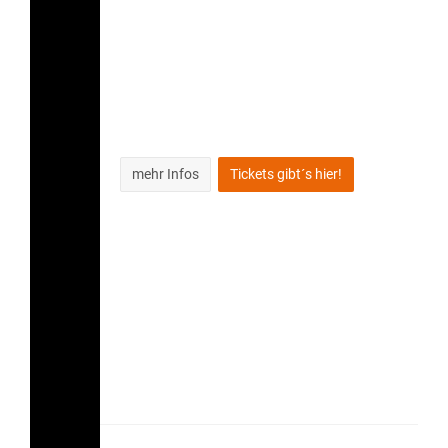
mehr Infos
Tickets gibt´s hier!