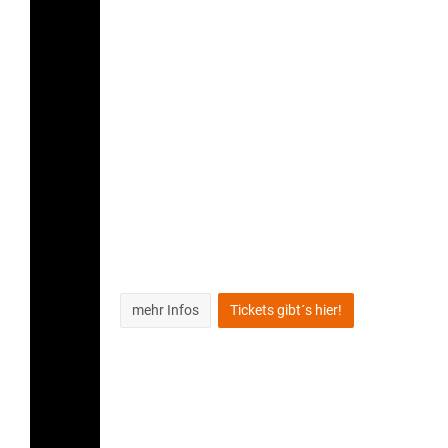
mehr Infos
Tickets gibt´s hier!