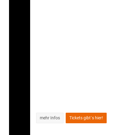
mehr Infos
Tickets gibt´s hier!