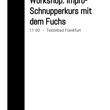
Workshop: Impro-
Schnupperkurs mit
dem Fuchs
11
:
00
Textorbad Frankfurt