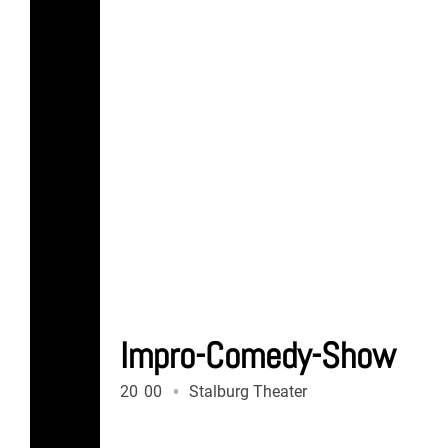
Impro-Comedy-Show
20
:
00
Stalburg Theater